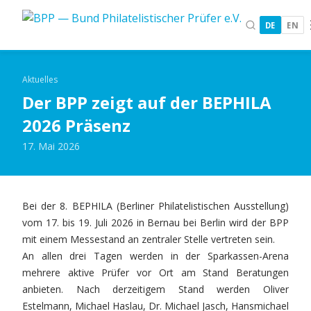
DE
EN
Aktuelles
Der BPP zeigt auf der BEPHILA
2026 Präsenz
17. Mai 2026
Bei der 8. BEPHILA (Berliner Philatelistischen Ausstellung)
vom 17. bis 19. Juli 2026 in Bernau bei Berlin wird der BPP
mit einem Messestand an zentraler Stelle vertreten sein.
An allen drei Tagen werden in der Sparkassen-Arena
mehrere aktive Prüfer vor Ort am Stand Beratungen
anbieten. Nach derzeitigem Stand werden Oliver
Estelmann, Michael Haslau, Dr. Michael Jasch, Hansmichael