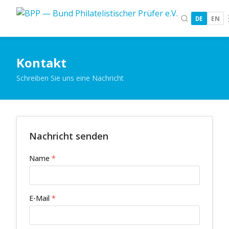
DE
EN
Kontakt
Schreiben Sie uns eine Nachricht
Nachricht senden
Name
*
E-Mail
*