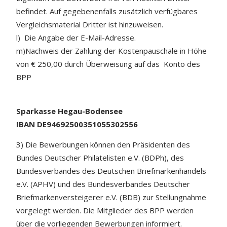
befindet. Auf gegebenenfalls zusätzlich verfügbares
Vergleichsmaterial Dritter ist hinzuweisen.
l) Die Angabe der E-Mail-Adresse.
m)Nachweis der Zahlung der Kostenpauschale in Höhe
von € 250,00 durch Überweisung auf das Konto des
BPP
Sparkasse Hegau-Bodensee
IBAN DE94692500351055302556
3) Die Bewerbungen können den Präsidenten des
Bundes Deutscher Philatelisten e.V. (BDPh), des
Bundesverbandes des Deutschen Briefmarkenhandels
e.V. (APHV) und des Bundesverbandes Deutscher
Briefmarkenversteigerer e.V. (BDB) zur Stellungnahme
vorgelegt werden. Die Mitglieder des BPP werden
über die vorliegenden Bewerbungen informiert.