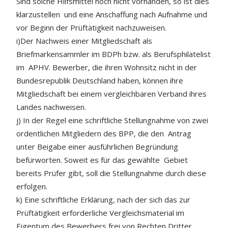
Sind solche Hilfsmittel noch nicht vorhanden, so ist dies
klarzustellen und eine Anschaffung nach Aufnahme und
vor Beginn der Prüftätigkeit nachzuweisen.
i)Der Nachweis einer Mitgliedschaft als
Briefmarkensammler im BDPh bzw. als Berufsphilatelist
im APHV. Bewerber, die ihren Wohnsitz nicht in der
Bundesrepublik Deutschland haben, können ihre
Mitgliedschaft bei einem vergleichbaren Verband ihres
Landes nachweisen.
j) In der Regel eine schriftliche Stellungnahme von zwei
ordentlichen Mitgliedern des BPP, die den Antrag
unter Beigabe einer ausführlichen Begründung
befürworten. Soweit es für das gewählte Gebiet
bereits Prüfer gibt, soll die Stellungnahme durch diese
erfolgen.
k) Eine schriftliche Erklärung, nach der sich das zur
Prüftätigkeit erforderliche Vergleichsmaterial im
Eigentum des Bewerbers frei von Rechten Dritter