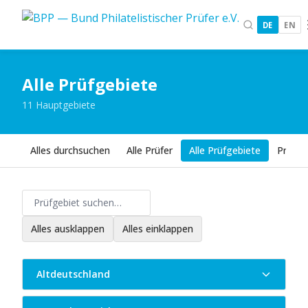
DE
EN
Alle Prüfgebiete
11 Hauptgebiete
Alles durchsuchen
Alle Prüfer
Alle Prüfgebiete
Prüfe
Alles ausklappen
Alles einklappen
Altdeutschland