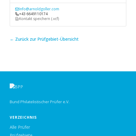
Info@arnoldgoller.com
+43 6649110174
Kontakt speichern (.vcf)
← Zurück zur Prüfgebiet-Übersicht
Bund Philatelistischer Prüfer e.V.
VERZEICHNIS
Alle Prüfer
Prüfgebiete