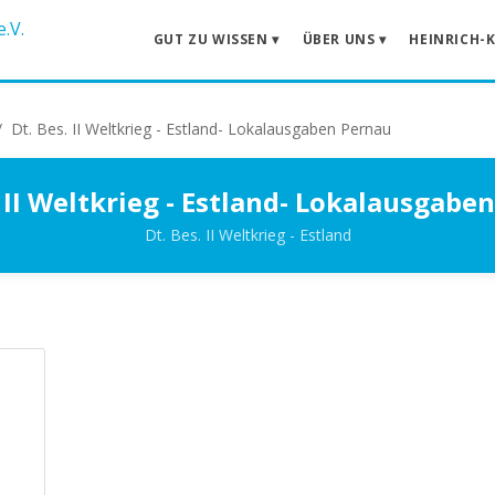
GUT ZU WISSEN ▾
ÜBER UNS ▾
HEINRICH-
/
Dt. Bes. II Weltkrieg - Estland- Lokalausgaben Pernau
. II Weltkrieg - Estland- Lokalausgabe
Dt. Bes. II Weltkrieg - Estland