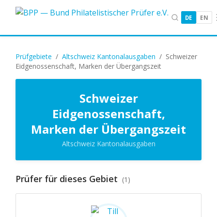
DE
EN
Prüfgebiete
/
Altschweiz Kantonalausgaben
/
Schweizer
Eidgenossenschaft, Marken der Übergangszeit
Schweizer
Eidgenossenschaft,
Marken der Übergangszeit
Altschweiz Kantonalausgaben
Prüfer für dieses Gebiet
(1)