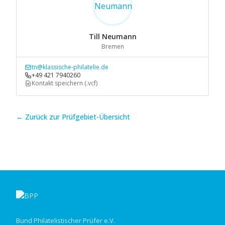
Till Neumann
Bremen
tn@klassische-philatelie.de
+49 421 7940260
Kontakt speichern (.vcf)
← Zurück zur Prüfgebiet-Übersicht
Bund Philatelistischer Prüfer e.V.