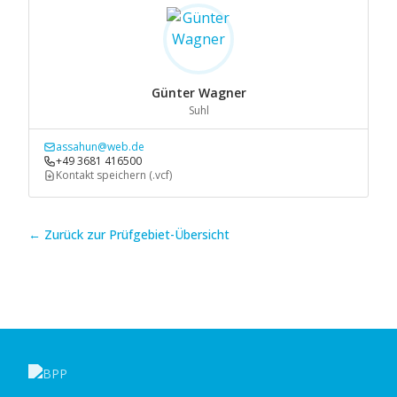
Günter Wagner
Suhl
assahun@web.de
+49 3681 416500
Kontakt speichern (.vcf)
← Zurück zur Prüfgebiet-Übersicht