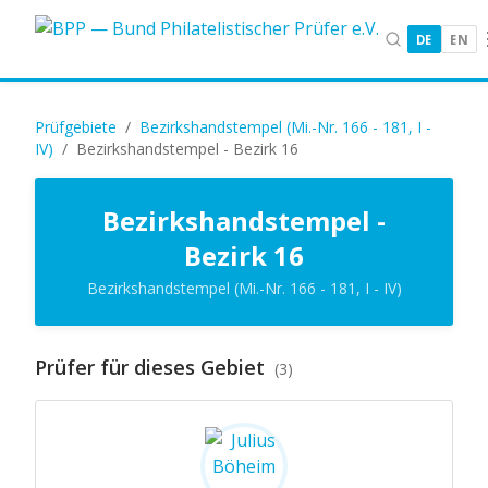
DE
EN
Prüfgebiete
/
Bezirkshandstempel (Mi.-Nr. 166 - 181, I -
IV)
/
Bezirkshandstempel - Bezirk 16
Bezirkshandstempel -
Bezirk 16
Bezirkshandstempel (Mi.-Nr. 166 - 181, I - IV)
Prüfer für dieses Gebiet
(3)