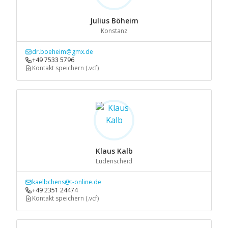
Julius Böheim
Konstanz
dr.boeheim@gmx.de
+49 7533 5796
Kontakt speichern (.vcf)
Klaus Kalb
Lüdenscheid
kaelbchens@t-online.de
+49 2351 24474
Kontakt speichern (.vcf)