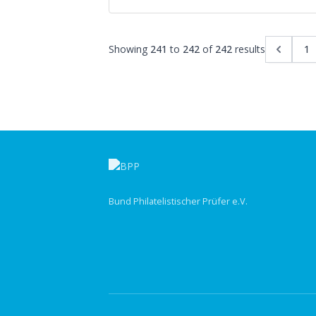
Showing
241
to
242
of
242
results
1
Bund Philatelistischer Prüfer e.V.