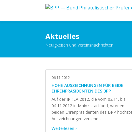
Aktuelles
Neuigkeiten und Vereinsnachrichten
06.11.2012
HOHE AUSZEICHNUNGEN FÜR BEIDE
EHRENPRÄSIDENTEN DES BPP
Auf der IPHLA 2012, die vom 02.11. bis
04.11.2012 in Mainz stattfand, wurden
beiden Ehrenpräsidenten des BPP höchst
Auszeichnungen verliehe...
Weiterlesen ›