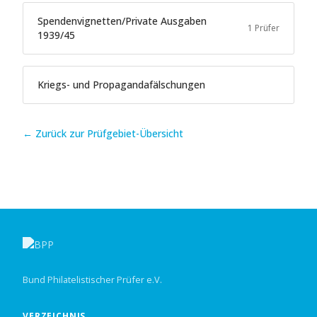
Spendenvignetten/Private Ausgaben
1 Prüfer
1939/45
Kriegs- und Propagandafälschungen
← Zurück zur Prüfgebiet-Übersicht
Bund Philatelistischer Prüfer e.V.
VERZEICHNIS