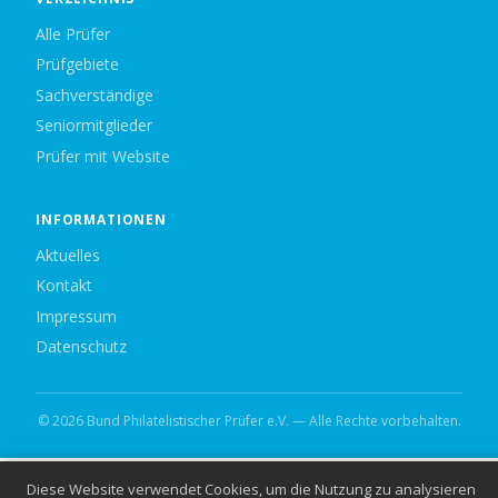
Alle Prüfer
Prüfgebiete
Sachverständige
Seniormitglieder
Prüfer mit Website
INFORMATIONEN
Aktuelles
Kontakt
Impressum
Datenschutz
© 2026 Bund Philatelistischer Prüfer e.V. — Alle Rechte vorbehalten.
Diese Website verwendet Cookies, um die Nutzung zu analysieren