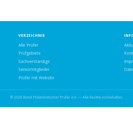
VERZEICHNIS
INF
Alle Prüfer
Aktu
Prüfgebiete
Kont
Sachverständige
Imp
Seniormitglieder
Date
Prüfer mit Website
© 2026 Bund Philatelistischer Prüfer e.V. — Alle Rechte vorbehalten.