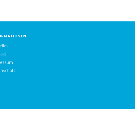
ORMATIONEN
elles
akt
ressum
nschutz